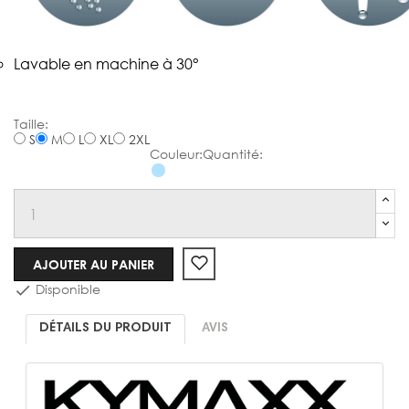
Lavable en machine à 30°
Doudoune
S
M
L
XL
2XL
AJOUTER AU PANIER
Disponible

DÉTAILS DU PRODUIT
AVIS