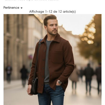

Pertinence
Affichage 1-12 de 12 article(s)