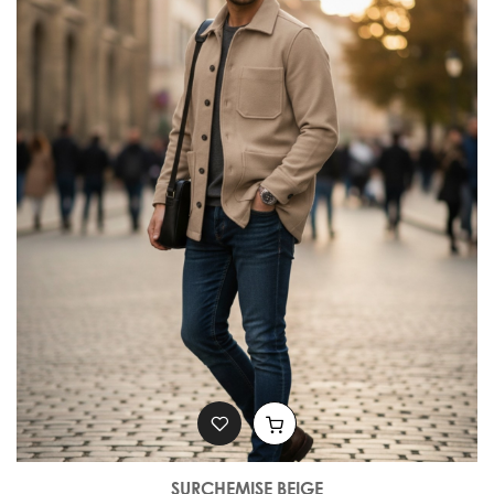
SURCHEMISE BEIGE