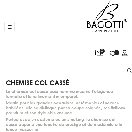
Basculer
☰
la
navigation
0
CHEMISE COL CASSÉ
La chemise col cassé pour homme incarne l’élégance
formelle et le raffinement intemporel.
Idéale pour les grandes occasions, cérémonies et soirées
habillées, elle se distingue par sa coupe soignée, ses finitions
premium et son style chic assumé.
Portée avec un costume ou un smoking, la chemise col
cassé apporte une touche de prestige et de modernité à la
tenue masculine.