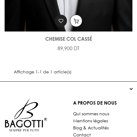
CHEMISE COL CASSÉ
89,900 DT
Affichage 1-1 de 1 article(s)


A PROPOS DE NOUS
Qui sommes nous
Mentions légales
Blog & Actualités
Contact