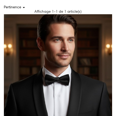

Pertinence
Affichage 1-1 de 1 article(s)