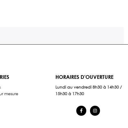
RIES
HORAIRES D'OUVERTURE
s
Lundi au vendredi 8
h30 à 14h30 /
ur mesure
15h30 à 17h30