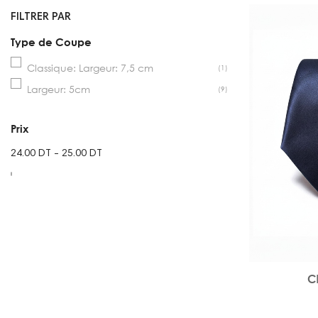
FILTRER PAR
Type de Coupe
Classique: Largeur: 7,5 cm
(1)
Largeur: 5cm
(9)
Prix
24.00 DT - 25.00 DT
C