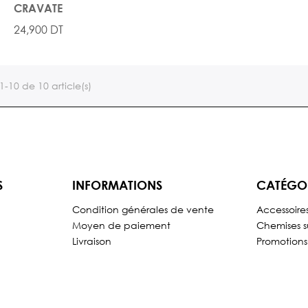
CRAVATE
24,900 DT
1-10 de 10 article(s)
S
INFORMATIONS
CATÉGO
Condition générales de vente
Accessoire
Moyen de paiement
Chemises s
Livraison
Promotions