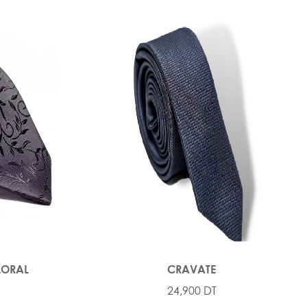
LORAL
CRAVATE
24,900 DT