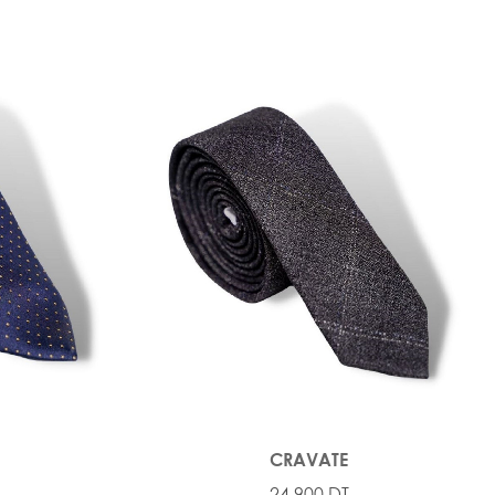
CRAVATE
24,900 DT