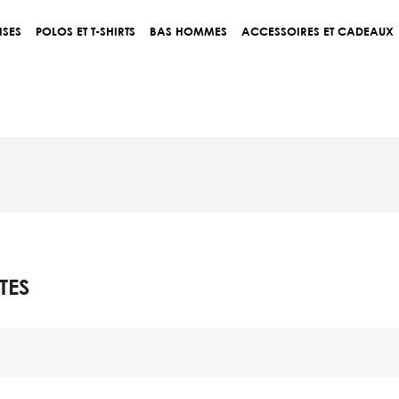
ISES
POLOS ET T-SHIRTS
BAS HOMMES
ACCESSOIRES ET CADEAUX
TES