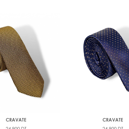
CRAVATE
CRAVATE
24,900 DT
24,900 DT