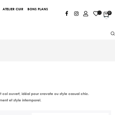
ATELIER CUIR
BONS PLANS
0
col ouvert, idéal pour cravate ou style casual chic.
ement et style intemporel.