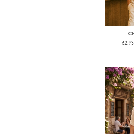
CH
62,93