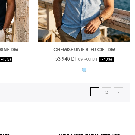
ARINE DM
CHEMISE UNIE BLEU CIEL DM
53,940 DT
89,900 DT
-40%
-40%
1
2