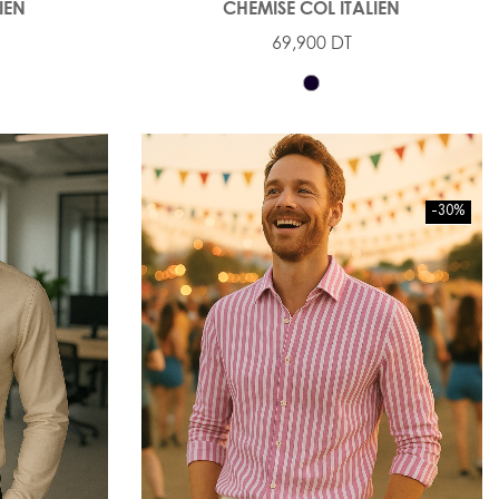
IEN
CHEMISE COL ITALIEN
69,900 DT
-30%