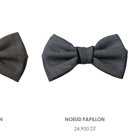
ON
NOEUD PAPILLON
24,900 DT