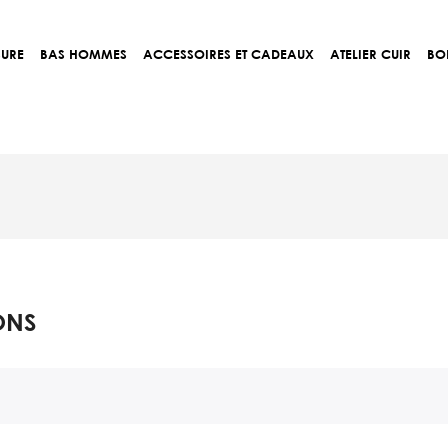
SURE
BAS HOMMES
ACCESSOIRES ET CADEAUX
ATELIER CUIR
BO
ONS