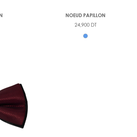
ON
NOEUD PAPILLON
24,900 DT