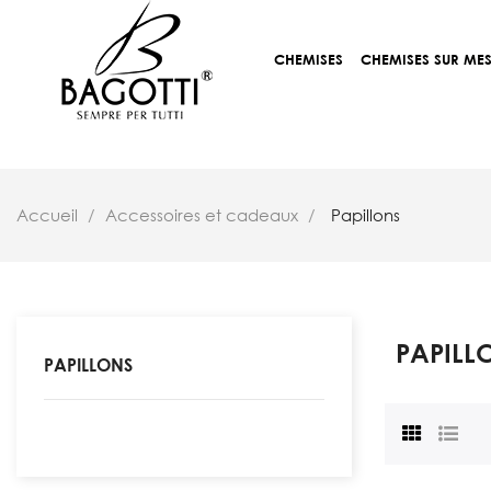
CHEMISES
CHEMISES SUR ME
Accueil
Accessoires et cadeaux
Papillons
PAPILL
PAPILLONS