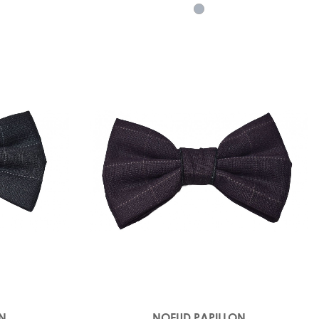
ON
NOEUD PAPILLON