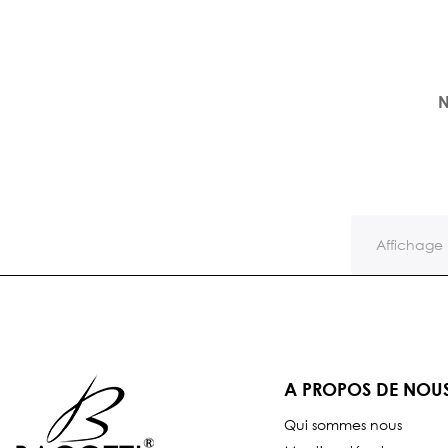
N
Affichage 
A PROPOS DE NOU
Qui sommes nous