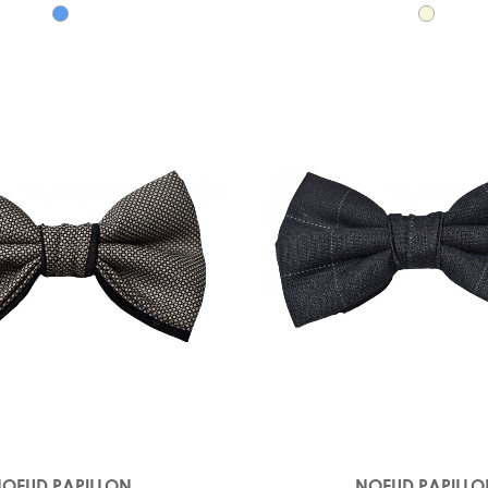
OEUD PAPILLON
NOEUD PAPILL