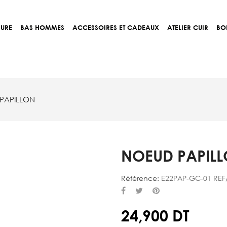
SURE
BAS HOMMES
ACCESSOIRES ET CADEAUX
ATELIER CUIR
BO
PAPILLON
NOEUD PAPIL
Référence:
E22PAP-GC-01 REF
24,900 DT