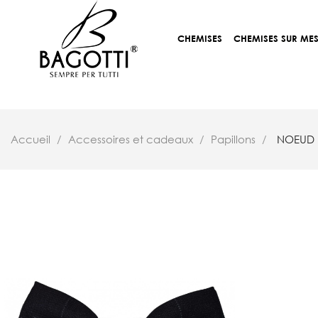
CHEMISES
CHEMISES SUR ME
Accueil
Accessoires et cadeaux
Papillons
NOEUD 