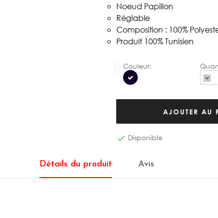
Noeud Papillon
Réglable
Composition : 100% Polyest
Produit 100% Tunisien
Noeud
papillon
AJOUTER AU 
Disponible

Détails du produit
Avis