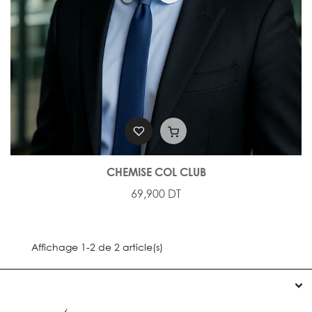
CHEMISE COL CLUB
69,900 DT
Affichage 1-2 de 2 article(s)

