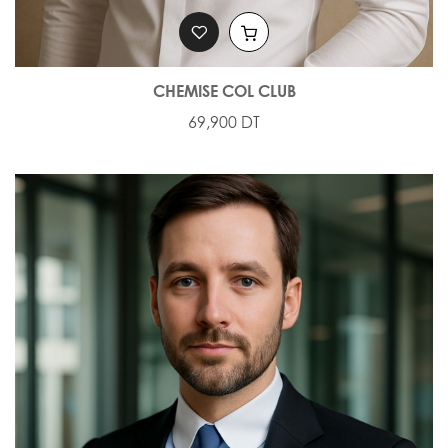
CHEMISE COL CLUB
69,900 DT