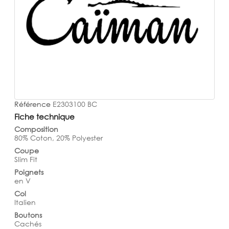
Référence
E2303100 BC
Fiche technique
Composition
80% Coton, 20% Polyester
Coupe
Slim Fit
Poignets
en V
Col
Italien
Boutons
Cachés