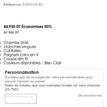
Référence:
E2303100 BC
44,950 DT
Économisez 50%
89,900 DT
Chemise Unie
Manches longues
Col italien
Poignets coins en V
Coupe slim fit
Couleurs disponibles : Bleu Clair
Personnalisation
N'oubliez pas de sauvegarder votre personnalisation pour
pouvoir l'ajouter au panier
Notez les initiales que vous souhaitez broder sur votre chemise
(25 TND)
250 caractères max