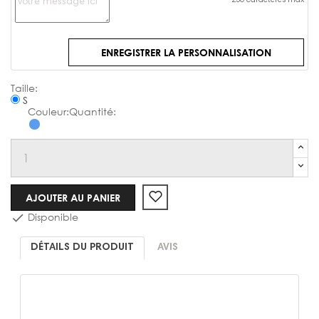
250 caractères max
ENREGISTRER LA PERSONNALISATION
Chemise
S
AJOUTER AU PANIER
Disponible

DÉTAILS DU PRODUIT
AVIS