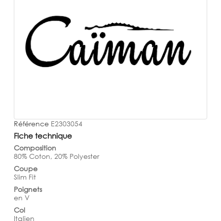
Référence
E2303054
Fiche technique
Composition
80% Coton, 20% Polyester
Coupe
Slim Fit
Poignets
en V
Col
Italien