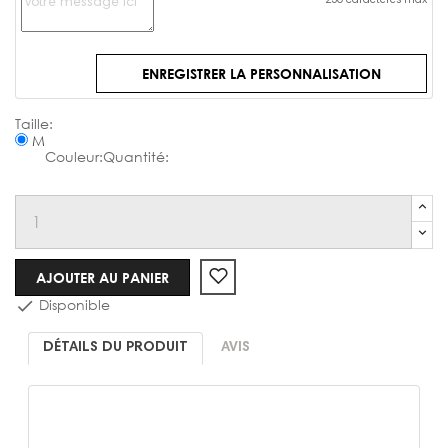
250 caractères max
ENREGISTRER LA PERSONNALISATION
Chemise
M
AJOUTER AU PANIER
Disponible

DÉTAILS DU PRODUIT
AVIS