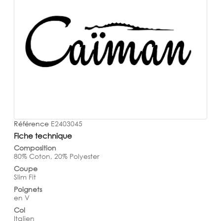
Référence
E2403045
Fiche technique
Composition
80% Coton, 20% Polyester
Coupe
Slim Fit
Poignets
en V
Col
Italien