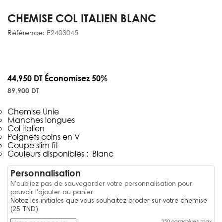
CHEMISE COL ITALIEN BLANC
Référence:
E2403045
44,950 DT
Économisez 50%
89,900 DT
Chemise Unie
Manches longues
Col italien
Poignets coins en V
Coupe slim fit
Couleurs disponibles : Blanc
Personnalisation
N'oubliez pas de sauvegarder votre personnalisation pour
pouvoir l'ajouter au panier
Notez les initiales que vous souhaitez broder sur votre chemise
(25 TND)