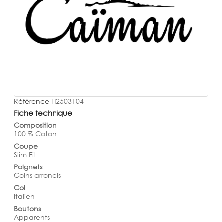
Référence
H2503104
Fiche technique
Composition
100 % Coton
Coupe
Slim Fit
Poignets
Coins arrondis
Col
Italien
Boutons
Apparents