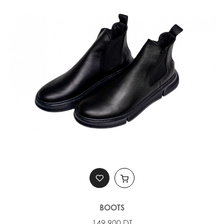
BOOTS
149,900 DT