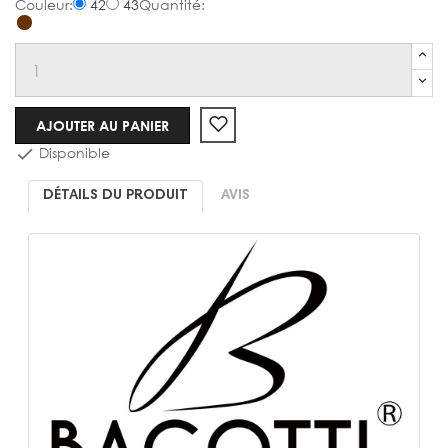
42
43
Boots
AJOUTER AU PANIER
Disponible

DÉTAILS DU PRODUIT
AVIS