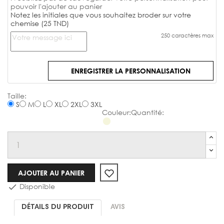
pouvoir l'ajouter au panier
Notez les initiales que vous souhaitez broder sur votre
chemise (25 TND)
250 caractères max
ENREGISTRER LA PERSONNALISATION
Chemise
S
M
L
XL
2XL
3XL
AJOUTER AU PANIER
Disponible

DÉTAILS DU PRODUIT
AVIS