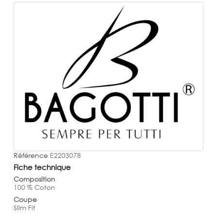
Référence
E2203078
Fiche technique
Composition
100 % Coton
Coupe
Slim Fit