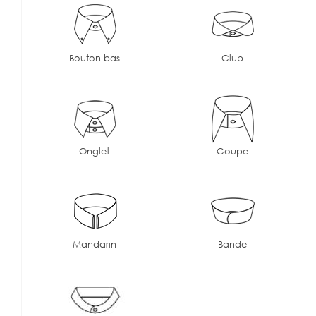
Bouton bas
Club
Onglet
Coupe
Mandarin
Bande