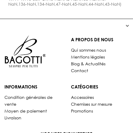
NaN,136-NaN,134-NaN,47-NaN,45-NaN,44-NaN,43-NaN)


A PROPOS DE NOUS
Qui sommes nous
Mentions légales
Blog & Actualités
Contact
INFORMATIONS
CATÉGORIES
Condition générales de
Accessoires
vente
Chemises sur mesure
Moyen de paiement
Promotions
Livraison