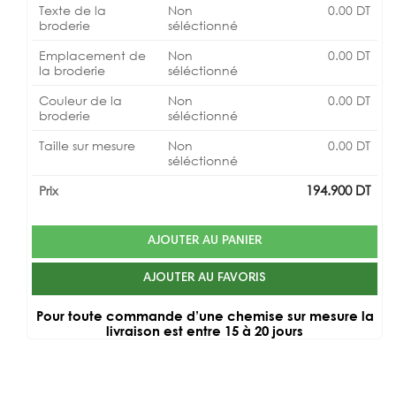
Texte de la
Non
0.00
DT
broderie
séléctionné
Emplacement de
Non
0.00
DT
la broderie
séléctionné
Couleur de la
Non
0.00
DT
broderie
séléctionné
Taille sur mesure
Non
0.00
DT
séléctionné
194.900
DT
Prix
AJOUTER AU PANIER
AJOUTER AU FAVORIS
Pour toute commande d’une chemise sur mesure la
livraison est entre 15 à 20 jours