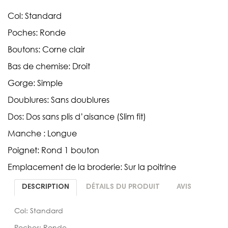
Col: Standard
Poches: Ronde
Boutons: Corne clair
Bas de chemise: Droit
Gorge: Simple
Doublures: Sans doublures
Dos: Dos sans plis d’aisance (Slim fit)
Manche : Longue
Poignet: Rond 1 bouton
Emplacement de la broderie: Sur la poitrine
DESCRIPTION
DÉTAILS DU PRODUIT
AVIS
Col: Standard
Poches: Ronde