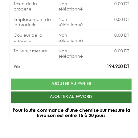
Texte de la
Non
0.00
DT
broderie
séléctionné
Emplacement de
Non
0.00
DT
la broderie
séléctionné
Couleur de la
Non
0.00
DT
broderie
séléctionné
Taille sur mesure
Non
0.00
DT
séléctionné
194.900
DT
Prix
AJOUTER AU PANIER
AJOUTER AU FAVORIS
Pour toute commande d’une chemise sur mesure la
livraison est entre 15 à 20 jours