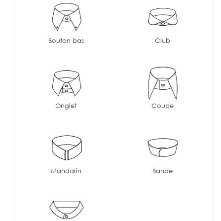
Bouton bas
Club
Onglet
Coupe
Mandarin
Bande