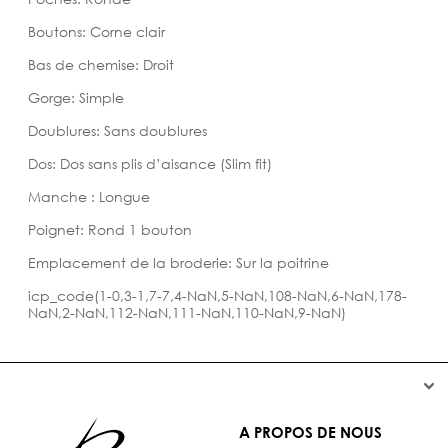
Boutons: Corne clair
Bas de chemise: Droit
Gorge: Simple
Doublures: Sans doublures
Dos: Dos sans plis d’aisance (Slim fit)
Manche : Longue
Poignet: Rond 1 bouton
Emplacement de la broderie: Sur la poitrine
icp_code(1-0,3-1,7-7,4-NaN,5-NaN,108-NaN,6-NaN,178-
NaN,2-NaN,112-NaN,111-NaN,110-NaN,9-NaN)


A PROPOS DE NOUS