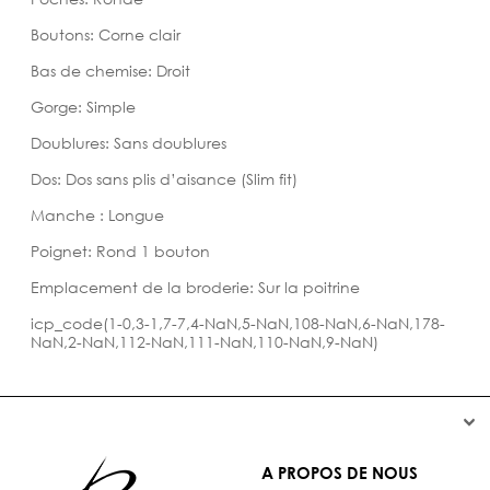
Boutons: Corne clair
Bas de chemise: Droit
Gorge: Simple
Doublures: Sans doublures
Dos: Dos sans plis d’aisance (Slim fit)
Manche : Longue
Poignet: Rond 1 bouton
Emplacement de la broderie: Sur la poitrine
icp_code(1-0,3-1,7-7,4-NaN,5-NaN,108-NaN,6-NaN,178-
NaN,2-NaN,112-NaN,111-NaN,110-NaN,9-NaN)


A PROPOS DE NOUS