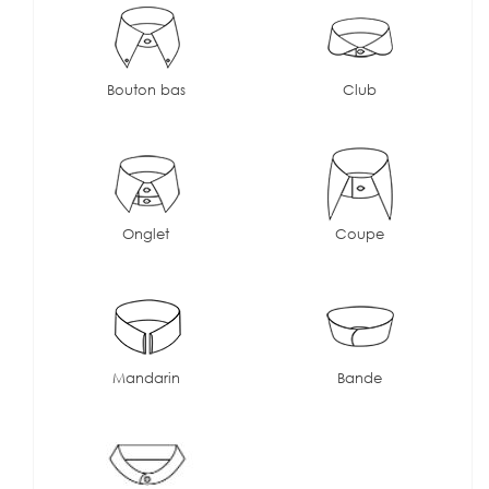
Bouton bas
Club
Onglet
Coupe
Mandarin
Bande