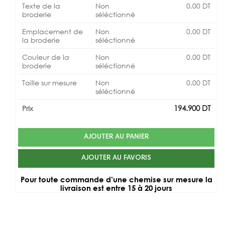
Texte de la
Non
0.00
DT
broderie
séléctionné
Emplacement de
Non
0.00
DT
la broderie
séléctionné
Couleur de la
Non
0.00
DT
broderie
séléctionné
Taille sur mesure
Non
0.00
DT
séléctionné
194.900
DT
Prix
AJOUTER AU PANIER
AJOUTER AU FAVORIS
Pour toute commande d’une chemise sur mesure la
livraison est entre 15 à 20 jours