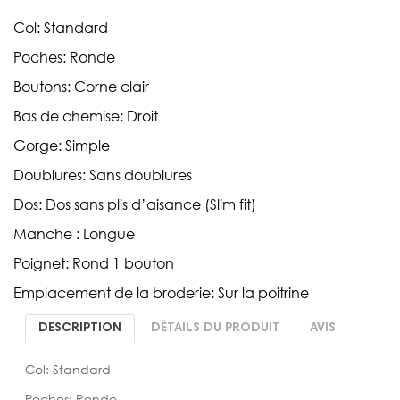
Col: Standard
Poches: Ronde
Boutons: Corne clair
Bas de chemise: Droit
Gorge: Simple
Doublures: Sans doublures
Dos: Dos sans plis d’aisance (Slim fit)
Manche : Longue
Poignet: Rond 1 bouton
Emplacement de la broderie: Sur la poitrine
DESCRIPTION
DÉTAILS DU PRODUIT
AVIS
Col: Standard
Poches: Ronde