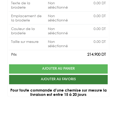
Texte de la
Non
0.00
DT
broderie
séléctionné
Emplacement de
Non
0.00
DT
la broderie
séléctionné
Couleur de la
Non
0.00
DT
broderie
séléctionné
Taille sur mesure
Non
0.00
DT
séléctionné
214.900
DT
Prix
AJOUTER AU PANIER
AJOUTER AU FAVORIS
Pour toute commande d’une chemise sur mesure la
livraison est entre 15 à 20 jours