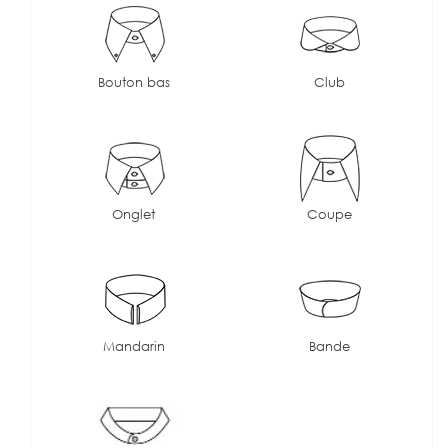
Bouton bas
Club
Onglet
Coupe
Mandarin
Bande