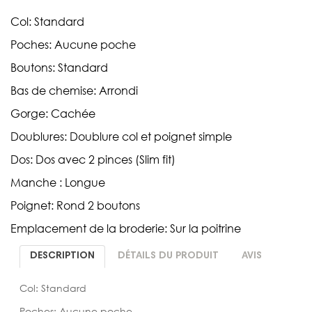
Col: Standard
Poches: Aucune poche
Boutons: Standard
Bas de chemise: Arrondi
Gorge: Cachée
Doublures: Doublure col et poignet simple
Dos: Dos avec 2 pinces (Slim fit)
Manche : Longue
Poignet: Rond 2 boutons
Emplacement de la broderie: Sur la poitrine
DESCRIPTION
DÉTAILS DU PRODUIT
AVIS
Col: Standard
Poches: Aucune poche