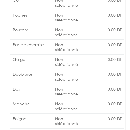
Col
Non
0.00
DT
séléctionné
Poches
Non
0.00
DT
séléctionné
Boutons
Non
0.00
DT
séléctionné
Bas de chemise
Non
0.00
DT
séléctionné
Gorge
Non
0.00
DT
séléctionné
Doublures
Non
0.00
DT
séléctionné
Dos
Non
0.00
DT
séléctionné
Manche
Non
0.00
DT
séléctionné
Poignet
Non
0.00
DT
séléctionné