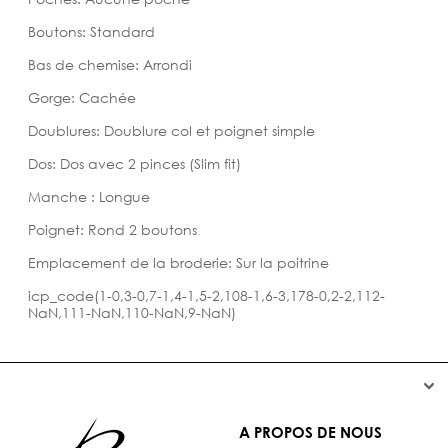
Boutons: Standard
Bas de chemise: Arrondi
Gorge: Cachée
Doublures: Doublure col et poignet simple
Dos: Dos avec 2 pinces (Slim fit)
Manche : Longue
Poignet: Rond 2 boutons
Emplacement de la broderie: Sur la poitrine
icp_code(1-0,3-0,7-1,4-1,5-2,108-1,6-3,178-0,2-2,112-
NaN,111-NaN,110-NaN,9-NaN)


A PROPOS DE NOUS