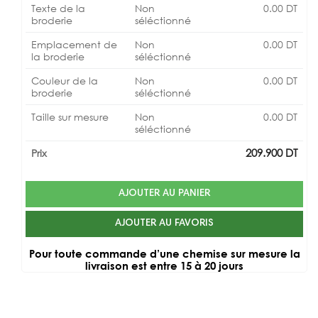
Texte de la
Non
0.00
DT
broderie
séléctionné
Emplacement de
Non
0.00
DT
la broderie
séléctionné
Couleur de la
Non
0.00
DT
broderie
séléctionné
Taille sur mesure
Non
0.00
DT
séléctionné
209.900
DT
Prix
AJOUTER AU PANIER
AJOUTER AU FAVORIS
Pour toute commande d’une chemise sur mesure la
livraison est entre 15 à 20 jours