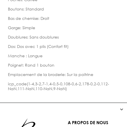
Boutons: Standard
Bas de chemise: Droit
Gorge: Simple
Doublures: Sans doublures
Dos: Dos avec 1 plis (Confort fit)
Manche : Longue
Poignet: Rond 1 bouton
Emplacement de la broderie: Sur la poitrine
icp_code(1-4,3-2,7-1,4-0,5-0,108-0,6-2,178-0,2-0,112-
NaN,111-NaN,110-NaN,9-NaN)


A PROPOS DE NOUS