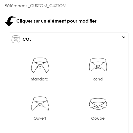
Référence:
_CUSTOM_CUSTOM
Cliquer sur un élément pour modifier
expand_more
COL
Standard
Rond
Ouvert
Coupe