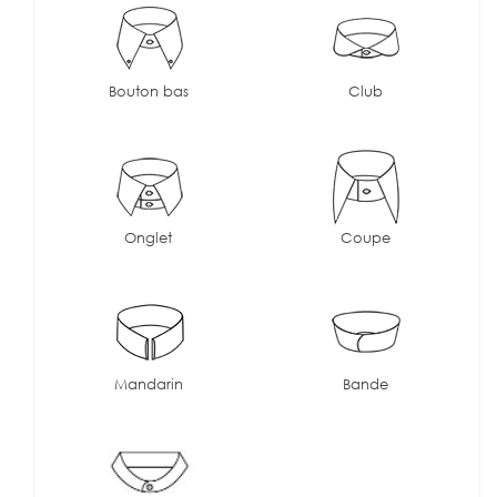
Bouton bas
Club
Onglet
Coupe
Mandarin
Bande