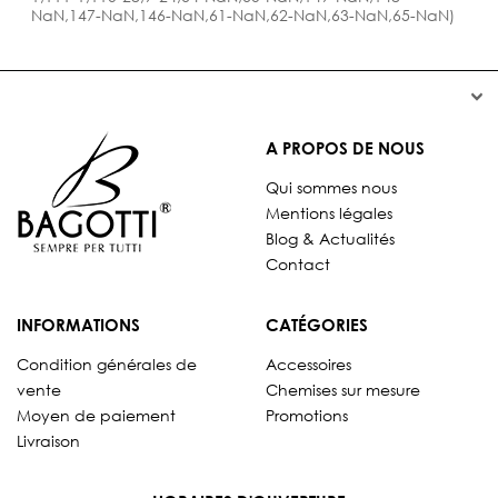
NaN,147-NaN,146-NaN,61-NaN,62-NaN,63-NaN,65-NaN)


A PROPOS DE NOUS
Qui sommes nous
Mentions légales
Blog & Actualités
Contact
INFORMATIONS
CATÉGORIES
Condition générales de
Accessoires
vente
Chemises sur mesure
Moyen de paiement
Promotions
Livraison