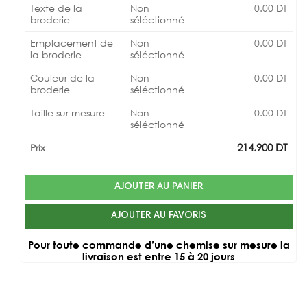
Texte de la
Non
0.00
DT
broderie
séléctionné
Emplacement de
Non
0.00
DT
la broderie
séléctionné
Couleur de la
Non
0.00
DT
broderie
séléctionné
Taille sur mesure
Non
0.00
DT
séléctionné
214.900
DT
Prix
AJOUTER AU PANIER
AJOUTER AU FAVORIS
Pour toute commande d’une chemise sur mesure la
livraison est entre 15 à 20 jours