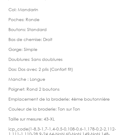
Col: Mandarin
Poches: Ronde
Boutons: Standard
Bas de chemise: Droit
Gorge: Simple
Doublures: Sans doublures
Dos: Dos avec 2 plis (Confort fit)
Manche : Longue
Poignet: Rond 2 boutons
Emplacement de la broderie: 4ème boutonnière
Couleur de la broderie: Ton sur Ton
Taille sur mesure: 43-XL
icp_code(1-8,3-1,7-1,4-0,5-0,108-0,6-1,178-0,2-2,112-
1,111-1,110-28,9-24,64-NaN,60-NaN,149-NaN,148-