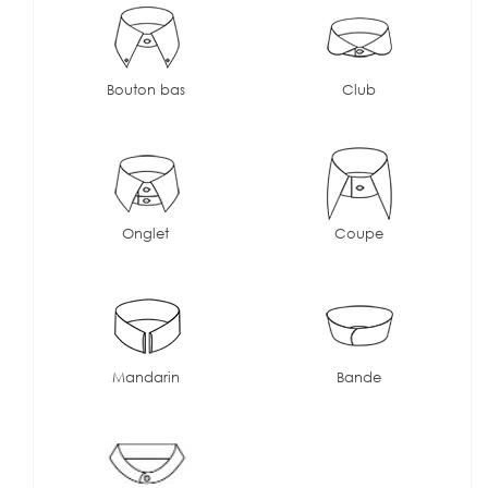
Bouton bas
Club
Onglet
Coupe
Mandarin
Bande