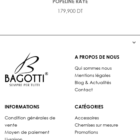
POPELINE RAYÉ
179,900 DT


A PROPOS DE NOUS
Qui sommes nous
Mentions légales
Blog & Actualités
Contact
INFORMATIONS
CATÉGORIES
Condition générales de
Accessoires
vente
Chemises sur mesure
Moyen de paiement
Promotions
Livraison