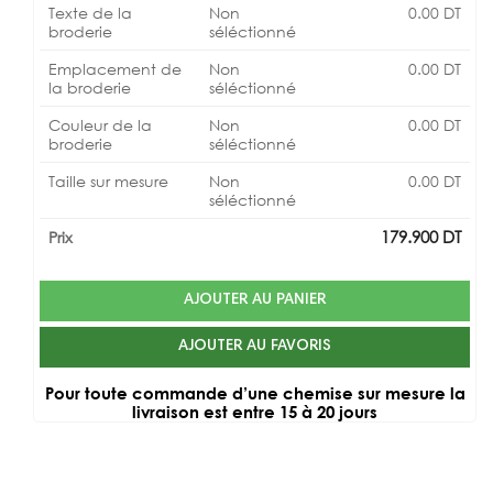
Texte de la
Non
0.00
DT
broderie
séléctionné
Emplacement de
Non
0.00
DT
la broderie
séléctionné
Couleur de la
Non
0.00
DT
broderie
séléctionné
Taille sur mesure
Non
0.00
DT
séléctionné
179.900
DT
Prix
AJOUTER AU PANIER
AJOUTER AU FAVORIS
Pour toute commande d’une chemise sur mesure la
livraison est entre 15 à 20 jours