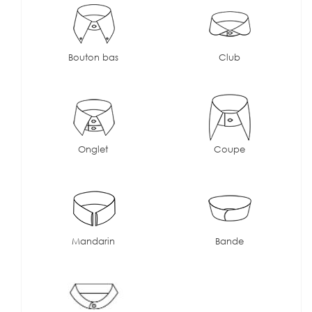
Bouton bas
Club
Onglet
Coupe
Mandarin
Bande