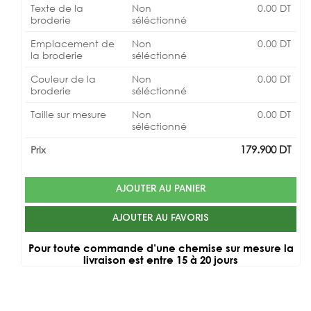
Texte de la
Non
0.00
DT
broderie
séléctionné
Emplacement de
Non
0.00
DT
la broderie
séléctionné
Couleur de la
Non
0.00
DT
broderie
séléctionné
Taille sur mesure
Non
0.00
DT
séléctionné
179.900
DT
Prix
AJOUTER AU PANIER
AJOUTER AU FAVORIS
Pour toute commande d’une chemise sur mesure la
livraison est entre 15 à 20 jours