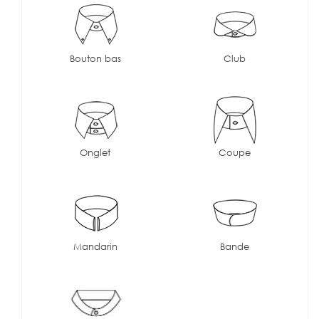
Bouton bas
Club
Onglet
Coupe
Mandarin
Bande