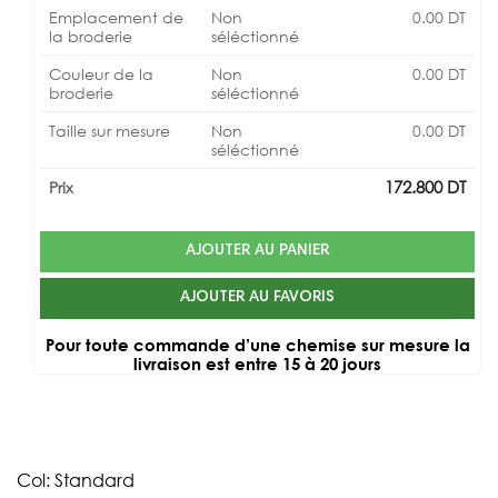
Emplacement de
Non
0.00
DT
la broderie
séléctionné
Couleur de la
Non
0.00
DT
broderie
séléctionné
Taille sur mesure
Non
0.00
DT
séléctionné
172.800
DT
Prix
AJOUTER AU PANIER
AJOUTER AU FAVORIS
Pour toute commande d’une chemise sur mesure la
livraison est entre 15 à 20 jours
Col: Standard