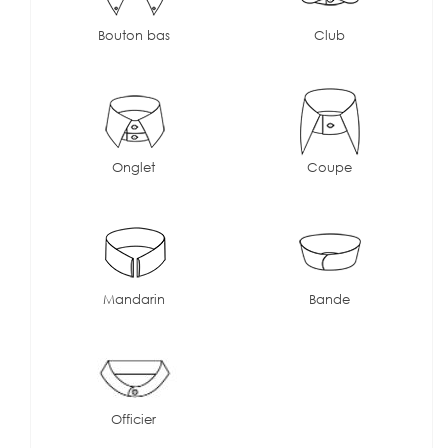
Bouton bas
Club
Onglet
Coupe
Mandarin
Bande
Officier