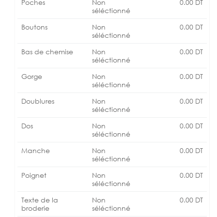
Poches
Non
0.00
DT
séléctionné
Boutons
Non
0.00
DT
séléctionné
Bas de chemise
Non
0.00
DT
séléctionné
Gorge
Non
0.00
DT
séléctionné
Doublures
Non
0.00
DT
séléctionné
Dos
Non
0.00
DT
séléctionné
Manche
Non
0.00
DT
séléctionné
Poignet
Non
0.00
DT
séléctionné
Texte de la
Non
0.00
DT
broderie
séléctionné