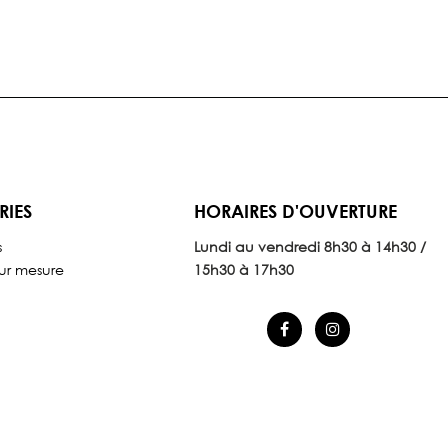
RIES
HORAIRES D'OUVERTURE
s
Lundi au vendredi 8
h30 à 14h30 /
ur mesure
15h30 à 17h30