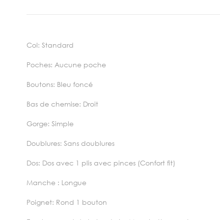
Col: Standard
Poches: Aucune poche
Boutons: Bleu foncé
Bas de chemise: Droit
Gorge: Simple
Doublures: Sans doublures
Dos: Dos avec 1 plis avec pinces (Confort fit)
Manche : Longue
Poignet: Rond 1 bouton