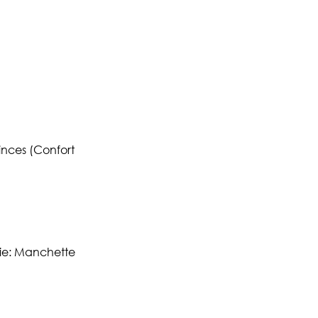
inces (Confort
ie: Manchette