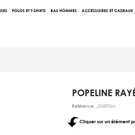
ISES
POLOS ET T-SHIRTS
BAS HOMMES
ACCESSOIRES ET CADEAUX
POPELINE RAY
Référence:
_CUSTOM
Cliquer sur un élément p