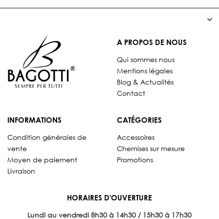


A PROPOS DE NOUS
Qui sommes nous
Mentions légales
Blog & Actualités
Contact
INFORMATIONS
CATÉGORIES
Condition générales de
Accessoires
vente
Chemises sur mesure
Moyen de paiement
Promotions
Livraison
HORAIRES D'OUVERTURE
Lundi au vendredi 8
h30 à 14h30 / 15h30 à 17h30