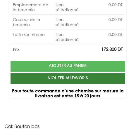
Emplacement de
Non
0.00
DT
la broderie
séléctionné
Couleur de la
Non
0.00
DT
broderie
séléctionné
Taille sur mesure
Non
0.00
DT
séléctionné
172.800
DT
Prix
AJOUTER AU PANIER
AJOUTER AU FAVORIS
Pour toute commande d’une chemise sur mesure la
livraison est entre 15 à 20 jours
Col: Bouton bas