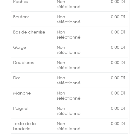
Poches
Non
0.00
DT
séléctionné
Boutons
Non
0.00
DT
séléctionné
Bas de chemise
Non
0.00
DT
séléctionné
Gorge
Non
0.00
DT
séléctionné
Doublures
Non
0.00
DT
séléctionné
Dos
Non
0.00
DT
séléctionné
Manche
Non
0.00
DT
séléctionné
Poignet
Non
0.00
DT
séléctionné
Texte de la
Non
0.00
DT
broderie
séléctionné