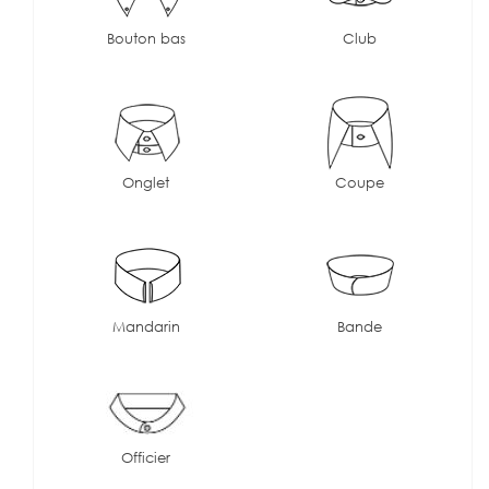
Bouton bas
Club
Onglet
Coupe
Mandarin
Bande
Officier