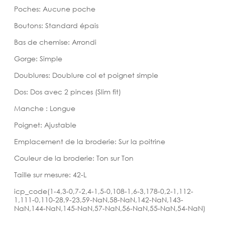
Poches: Aucune poche
Boutons: Standard épais
Bas de chemise: Arrondi
Gorge: Simple
Doublures: Doublure col et poignet simple
Dos: Dos avec 2 pinces (Slim fit)
Manche : Longue
Poignet: Ajustable
Emplacement de la broderie: Sur la poitrine
Couleur de la broderie: Ton sur Ton
Taille sur mesure: 42-L
icp_code(1-4,3-0,7-2,4-1,5-0,108-1,6-3,178-0,2-1,112-
1,111-0,110-28,9-23,59-NaN,58-NaN,142-NaN,143-
NaN,144-NaN,145-NaN,57-NaN,56-NaN,55-NaN,54-NaN)