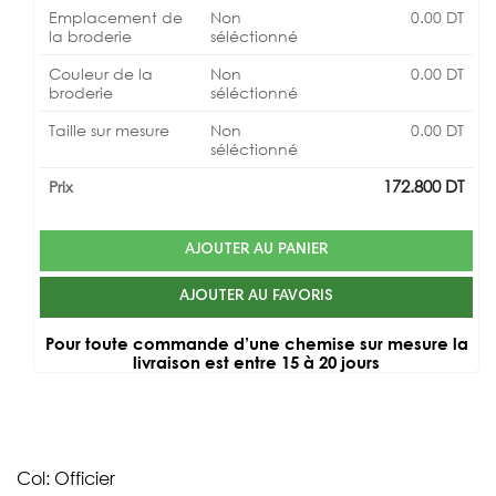
Emplacement de
Non
0.00
DT
la broderie
séléctionné
Couleur de la
Non
0.00
DT
broderie
séléctionné
Taille sur mesure
Non
0.00
DT
séléctionné
172.800
DT
Prix
AJOUTER AU PANIER
AJOUTER AU FAVORIS
Pour toute commande d’une chemise sur mesure la
livraison est entre 15 à 20 jours
Col: Officier