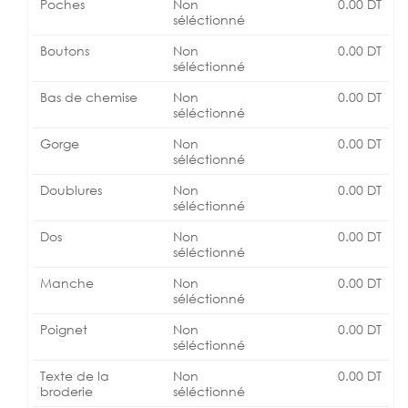
Poches
Non
0.00
DT
séléctionné
Boutons
Non
0.00
DT
séléctionné
Bas de chemise
Non
0.00
DT
séléctionné
Gorge
Non
0.00
DT
séléctionné
Doublures
Non
0.00
DT
séléctionné
Dos
Non
0.00
DT
séléctionné
Manche
Non
0.00
DT
séléctionné
Poignet
Non
0.00
DT
séléctionné
Texte de la
Non
0.00
DT
broderie
séléctionné