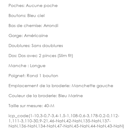
Poches: Aucune poche
Boutons: Bleu ciel
Bas de chemise: Arrondi
Gorge: Américaine
Doublures: Sans doublures
Dos: Dos avec 2 pinces (Slim fit)
Manche : Longue
Poignet: Rond 1 bouton
Emplacement de la broderie: Manchette gauche
Couleur de la broderie: Bleu Marine
Taille sur mesure: 40-M
icp_code(1-10,3-0,7-3,4-1,5-1,108-0,6-3,178-0,2-0,112-
1,111-3,110-30,9-21,46-NaN,42-NaN,135-NaN,137-
NaN,136-NaN,134-NaN,47-NaN,45-NaN,44-NaN,43-NaN)