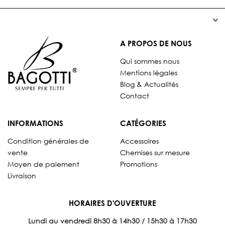


A PROPOS DE NOUS
Qui sommes nous
Mentions légales
Blog & Actualités
Contact
INFORMATIONS
CATÉGORIES
Condition générales de
Accessoires
vente
Chemises sur mesure
Moyen de paiement
Promotions
Livraison
HORAIRES D'OUVERTURE
Lundi au vendredi 8
h30 à 14h30 / 15h30 à 17h30