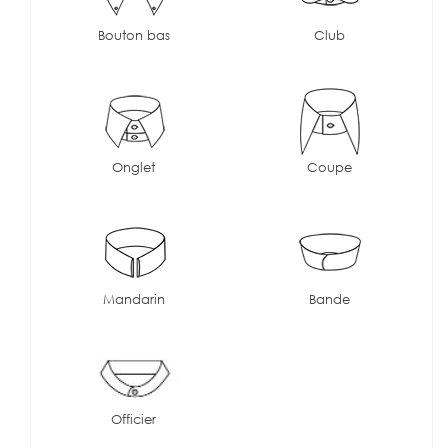
Bouton bas
Club
Onglet
Coupe
Mandarin
Bande
Officier