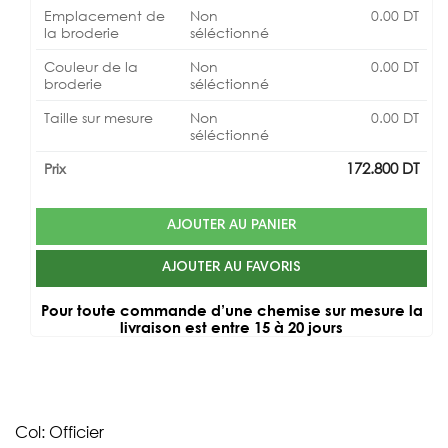
Emplacement de
Non
0.00
DT
la broderie
séléctionné
Couleur de la
Non
0.00
DT
broderie
séléctionné
Taille sur mesure
Non
0.00
DT
séléctionné
172.800
DT
Prix
AJOUTER AU PANIER
AJOUTER AU FAVORIS
Pour toute commande d’une chemise sur mesure la
livraison est entre 15 à 20 jours
Col: Officier