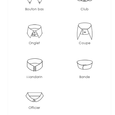
Bouton bas
Club
Onglet
Coupe
Mandarin
Bande
Officier