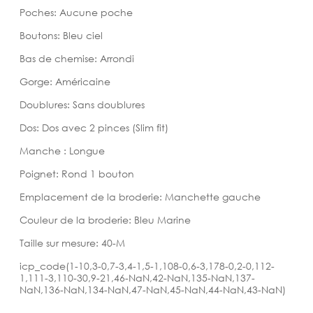
Poches: Aucune poche
Boutons: Bleu ciel
Bas de chemise: Arrondi
Gorge: Américaine
Doublures: Sans doublures
Dos: Dos avec 2 pinces (Slim fit)
Manche : Longue
Poignet: Rond 1 bouton
Emplacement de la broderie: Manchette gauche
Couleur de la broderie: Bleu Marine
Taille sur mesure: 40-M
icp_code(1-10,3-0,7-3,4-1,5-1,108-0,6-3,178-0,2-0,112-
1,111-3,110-30,9-21,46-NaN,42-NaN,135-NaN,137-
NaN,136-NaN,134-NaN,47-NaN,45-NaN,44-NaN,43-NaN)