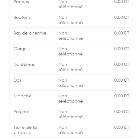
Poches
Non
0.00
DT
séléctionné
Boutons
Non
0.00
DT
séléctionné
Bas de chemise
Non
0.00
DT
séléctionné
Gorge
Non
0.00
DT
séléctionné
Doublures
Non
0.00
DT
séléctionné
Dos
Non
0.00
DT
séléctionné
Manche
Non
0.00
DT
séléctionné
Poignet
Non
0.00
DT
séléctionné
Texte de la
Non
0.00
DT
broderie
séléctionné