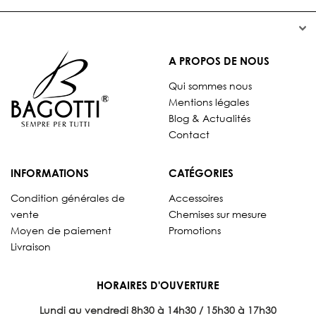


A PROPOS DE NOUS
Qui sommes nous
Mentions légales
Blog & Actualités
Contact
INFORMATIONS
CATÉGORIES
Condition générales de
Accessoires
vente
Chemises sur mesure
Moyen de paiement
Promotions
Livraison
HORAIRES D'OUVERTURE
Lundi au vendredi 8
h30 à 14h30 / 15h30 à 17h30