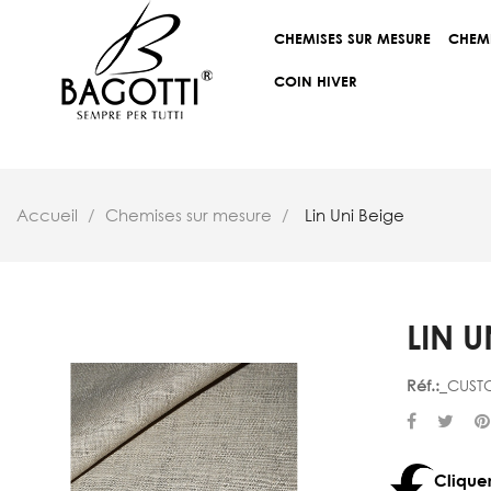
CHEMISES SUR MESURE
CHEM
COIN HIVER
Accueil
Chemises sur mesure
Lin Uni Beige
LIN U
Réf.:
_CUST
Clique