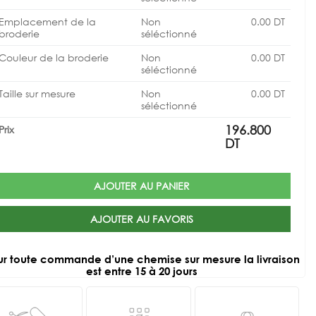
Emplacement de la
Non
0.00
DT
broderie
séléctionné
Couleur de la broderie
Non
0.00
DT
séléctionné
Taille sur mesure
Non
0.00
DT
séléctionné
196.800
Prix
DT
AJOUTER AU PANIER
AJOUTER AU FAVORIS
ur toute commande d’une chemise sur mesure la livraison
est entre 15 à 20 jours