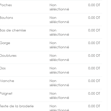
Poches
Non
0.00
DT
séléctionné
Boutons
Non
0.00
DT
séléctionné
Bas de chemise
Non
0.00
DT
séléctionné
Gorge
Non
0.00
DT
séléctionné
Doublures
Non
0.00
DT
séléctionné
Dos
Non
0.00
DT
séléctionné
Manche
Non
0.00
DT
séléctionné
Poignet
Non
0.00
DT
séléctionné
Texte de la broderie
Non
0.00
DT
séléctionné