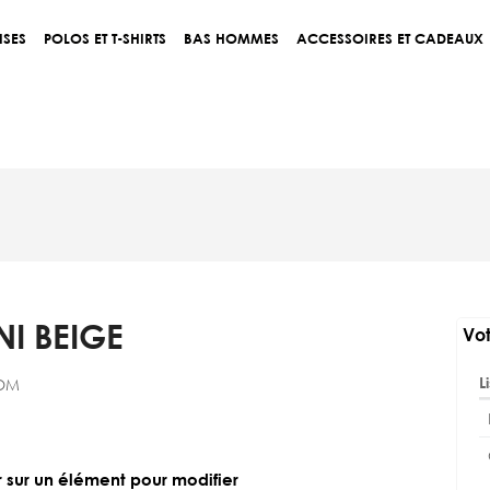
ISES
POLOS ET T-SHIRTS
BAS HOMMES
ACCESSOIRES ET CADEAUX
NI BEIGE
Vot
L
OM
r sur un élément pour modifier