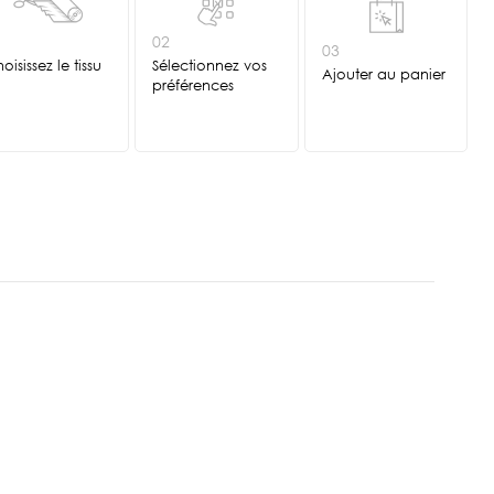
1
02
03
oisissez le tissu
Sélectionnez vos
Ajouter au panier
préférences