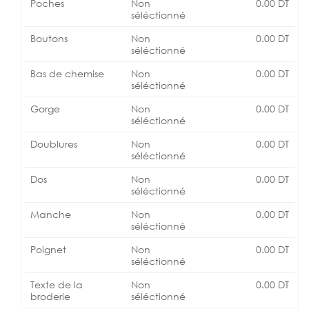
Poches
Non
0.00
DT
séléctionné
Boutons
Non
0.00
DT
séléctionné
Bas de chemise
Non
0.00
DT
séléctionné
Gorge
Non
0.00
DT
séléctionné
Doublures
Non
0.00
DT
séléctionné
Dos
Non
0.00
DT
séléctionné
Manche
Non
0.00
DT
séléctionné
Poignet
Non
0.00
DT
séléctionné
Texte de la
Non
0.00
DT
broderie
séléctionné