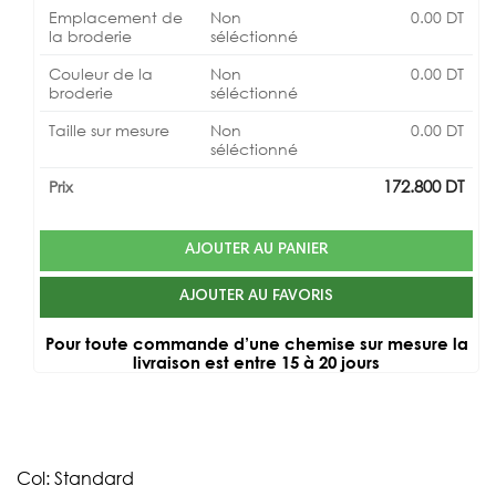
Emplacement de
Non
0.00
DT
la broderie
séléctionné
Couleur de la
Non
0.00
DT
broderie
séléctionné
Taille sur mesure
Non
0.00
DT
séléctionné
172.800
DT
Prix
AJOUTER AU PANIER
AJOUTER AU FAVORIS
Pour toute commande d’une chemise sur mesure la
livraison est entre 15 à 20 jours
Col: Standard