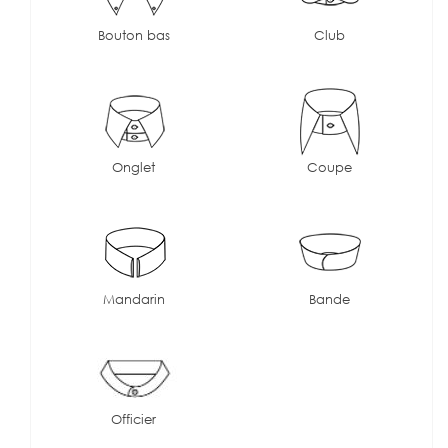
Bouton bas
Club
Onglet
Coupe
Mandarin
Bande
Officier