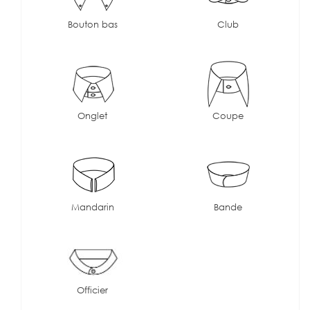
Bouton bas
Club
Onglet
Coupe
Mandarin
Bande
Officier