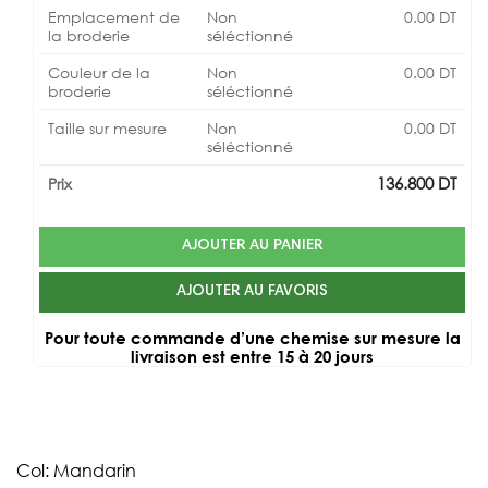
Emplacement de
Non
0.00
DT
la broderie
séléctionné
Couleur de la
Non
0.00
DT
broderie
séléctionné
Taille sur mesure
Non
0.00
DT
séléctionné
136.800
DT
Prix
AJOUTER AU PANIER
AJOUTER AU FAVORIS
Pour toute commande d’une chemise sur mesure la
livraison est entre 15 à 20 jours
Col: Mandarin