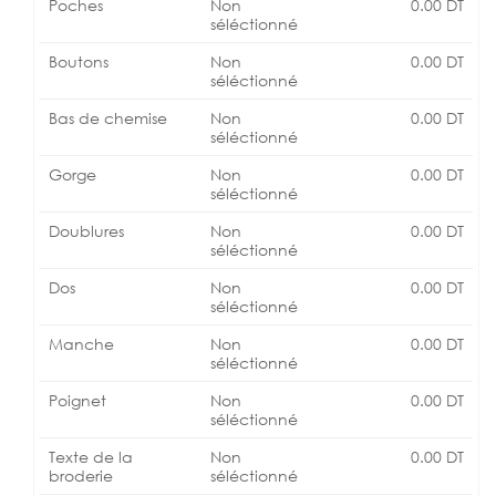
Poches
Non
0.00
DT
séléctionné
Boutons
Non
0.00
DT
séléctionné
Bas de chemise
Non
0.00
DT
séléctionné
Gorge
Non
0.00
DT
séléctionné
Doublures
Non
0.00
DT
séléctionné
Dos
Non
0.00
DT
séléctionné
Manche
Non
0.00
DT
séléctionné
Poignet
Non
0.00
DT
séléctionné
Texte de la
Non
0.00
DT
broderie
séléctionné