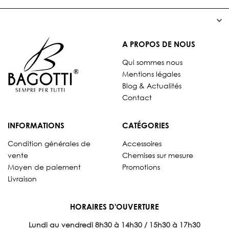


A PROPOS DE NOUS
Qui sommes nous
Mentions légales
Blog & Actualités
Contact
INFORMATIONS
CATÉGORIES
Condition générales de
Accessoires
vente
Chemises sur mesure
Moyen de paiement
Promotions
Livraison
HORAIRES D'OUVERTURE
Lundi au vendredi 8
h30 à 14h30 / 15h30 à 17h30