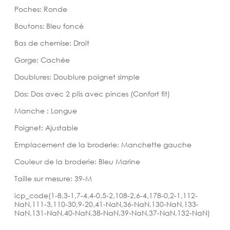
Poches: Ronde
Boutons: Bleu foncé
Bas de chemise: Droit
Gorge: Cachée
Doublures: Doublure poignet simple
Dos: Dos avec 2 plis avec pinces (Confort fit)
Manche : Longue
Poignet: Ajustable
Emplacement de la broderie: Manchette gauche
Couleur de la broderie: Bleu Marine
Taille sur mesure: 39-M
icp_code(1-8,3-1,7-4,4-0,5-2,108-2,6-4,178-0,2-1,112-
NaN,111-3,110-30,9-20,41-NaN,36-NaN,130-NaN,133-
NaN,131-NaN,40-NaN,38-NaN,39-NaN,37-NaN,132-NaN)