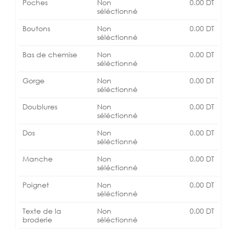
Poches
Non
0.00
DT
séléctionné
Boutons
Non
0.00
DT
séléctionné
Bas de chemise
Non
0.00
DT
séléctionné
Gorge
Non
0.00
DT
séléctionné
Doublures
Non
0.00
DT
séléctionné
Dos
Non
0.00
DT
séléctionné
Manche
Non
0.00
DT
séléctionné
Poignet
Non
0.00
DT
séléctionné
Texte de la
Non
0.00
DT
broderie
séléctionné