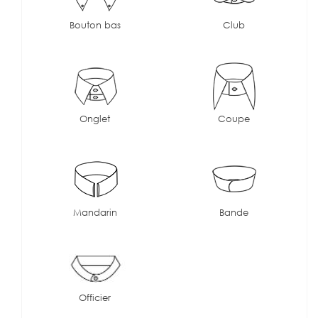
Bouton bas
Club
Onglet
Coupe
Mandarin
Bande
Officier