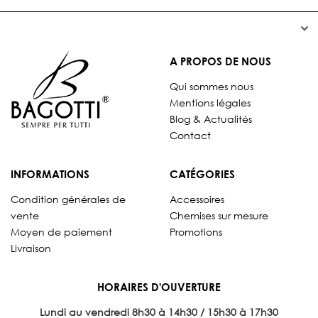


A PROPOS DE NOUS
Qui sommes nous
Mentions légales
Blog & Actualités
Contact
INFORMATIONS
CATÉGORIES
Condition générales de
Accessoires
vente
Chemises sur mesure
Moyen de paiement
Promotions
Livraison
HORAIRES D'OUVERTURE
Lundi au vendredi 8
h30 à 14h30 / 15h30 à 17h30