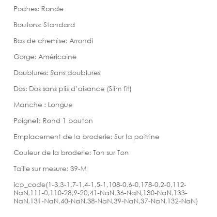
Poches: Ronde
Boutons: Standard
Bas de chemise: Arrondi
Gorge: Américaine
Doublures: Sans doublures
Dos: Dos sans plis d’aisance (Slim fit)
Manche : Longue
Poignet: Rond 1 bouton
Emplacement de la broderie: Sur la poitrine
Couleur de la broderie: Ton sur Ton
Taille sur mesure: 39-M
icp_code(1-3,3-1,7-1,4-1,5-1,108-0,6-0,178-0,2-0,112-
NaN,111-0,110-28,9-20,41-NaN,36-NaN,130-NaN,133-
NaN,131-NaN,40-NaN,38-NaN,39-NaN,37-NaN,132-NaN)