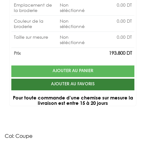
Emplacement de
Non
0.00
DT
la broderie
séléctionné
Couleur de la
Non
0.00
DT
broderie
séléctionné
Taille sur mesure
Non
0.00
DT
séléctionné
193.800
DT
Prix
AJOUTER AU PANIER
AJOUTER AU FAVORIS
Pour toute commande d’une chemise sur mesure la
livraison est entre 15 à 20 jours
Col: Coupe