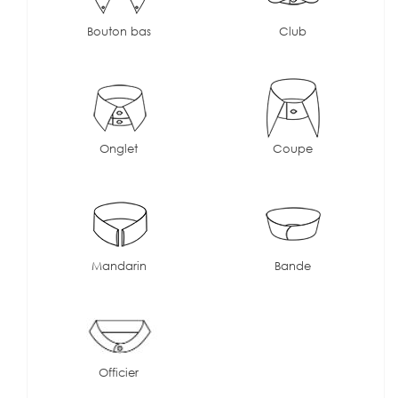
Bouton bas
Club
Onglet
Coupe
Mandarin
Bande
Officier