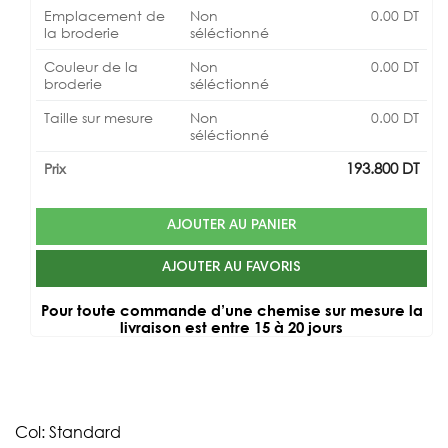
Emplacement de
Non
0.00
DT
la broderie
séléctionné
Couleur de la
Non
0.00
DT
broderie
séléctionné
Taille sur mesure
Non
0.00
DT
séléctionné
193.800
DT
Prix
AJOUTER AU PANIER
AJOUTER AU FAVORIS
Pour toute commande d’une chemise sur mesure la
livraison est entre 15 à 20 jours
Col: Standard