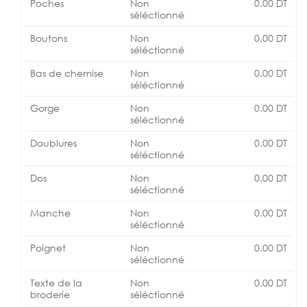
Poches
Non
0.00
DT
séléctionné
Boutons
Non
0.00
DT
séléctionné
Bas de chemise
Non
0.00
DT
séléctionné
Gorge
Non
0.00
DT
séléctionné
Doublures
Non
0.00
DT
séléctionné
Dos
Non
0.00
DT
séléctionné
Manche
Non
0.00
DT
séléctionné
Poignet
Non
0.00
DT
séléctionné
Texte de la
Non
0.00
DT
broderie
séléctionné