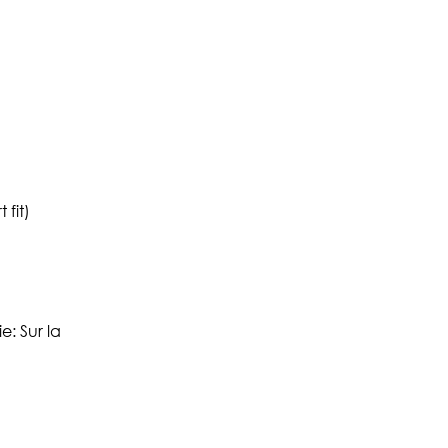
 fit)
: Sur la