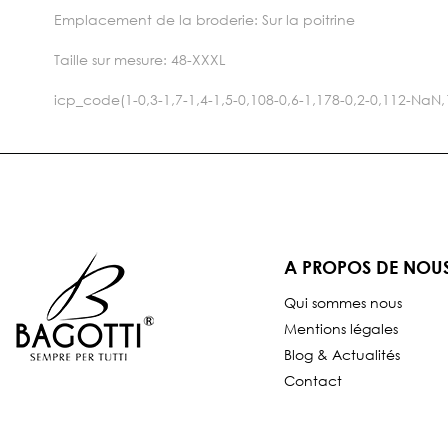
Emplacement de la broderie: Sur la poitrine
Taille sur mesure: 48-XXXL
icp_code(1-0,3-1,7-1,4-1,5-0,108-0,6-1,178-0,2-0,112
A PROPOS DE NOU
Qui sommes nous
Mentions légales
Blog & Actualités
Contact