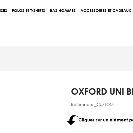
ISES
POLOS ET T-SHIRTS
BAS HOMMES
ACCESSOIRES ET CADEAUX
OXFORD UNI B
Référence:
_CUSTOM
Cliquer sur un élément p