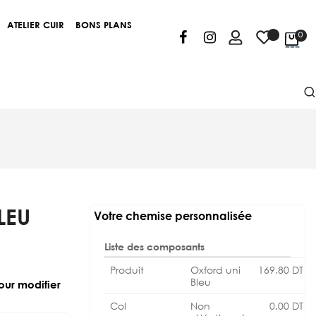
ATELIER CUIR
BONS PLANS
0
LEU
Votre chemise personnalisée
Liste des composants
Produit
Oxford uni
169.80
DT
Bleu
our modifier
Col
Non
0.00
DT