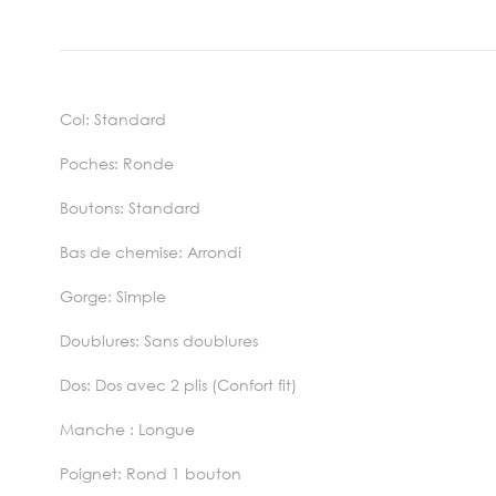
Col: Standard
Poches: Ronde
Boutons: Standard
Bas de chemise: Arrondi
Gorge: Simple
Doublures: Sans doublures
Dos: Dos avec 2 plis (Confort fit)
Manche : Longue
Poignet: Rond 1 bouton