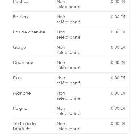
Poches
Non
0.00
DT
séléctionné
Boutons
Non
0.00
DT
séléctionné
Bas de chemise
Non
0.00
DT
séléctionné
Gorge
Non
0.00
DT
séléctionné
Doublures
Non
0.00
DT
séléctionné
Dos
Non
0.00
DT
séléctionné
Manche
Non
0.00
DT
séléctionné
Poignet
Non
0.00
DT
séléctionné
Texte de la
Non
0.00
DT
broderie
séléctionné