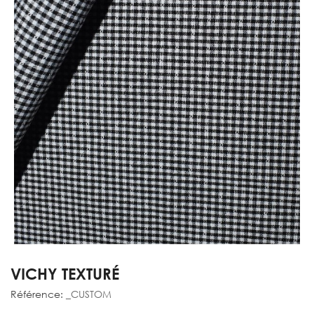
VICHY TEXTURÉ
Référence:
_CUSTOM