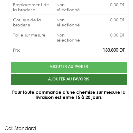
Emplacement de
Non
0.00
DT
la broderie
séléctionné
Couleur de la
Non
0.00
DT
broderie
séléctionné
Taille sur mesure
Non
0.00
DT
séléctionné
133.800
DT
Prix
AJOUTER AU PANIER
AJOUTER AU FAVORIS
Pour toute commande d’une chemise sur mesure la
livraison est entre 15 à 20 jours
Col: Standard