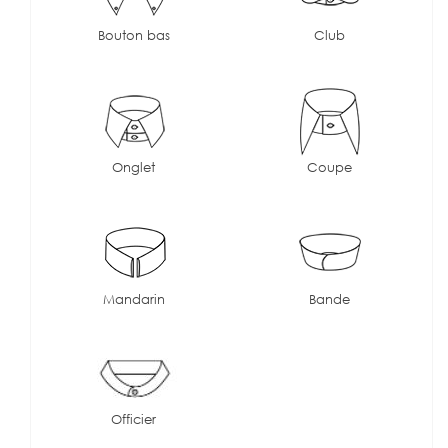
Bouton bas
Club
Onglet
Coupe
Mandarin
Bande
Officier