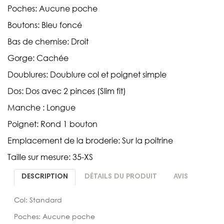
Poches: Aucune poche
Boutons: Bleu foncé
Bas de chemise: Droit
Gorge: Cachée
Doublures: Doublure col et poignet simple
Dos: Dos avec 2 pinces (Slim fit)
Manche : Longue
Poignet: Rond 1 bouton
Emplacement de la broderie: Sur la poitrine
Taille sur mesure: 35-XS
DESCRIPTION
DÉTAILS DU PRODUIT
AVIS
Col: Standard
Poches: Aucune poche