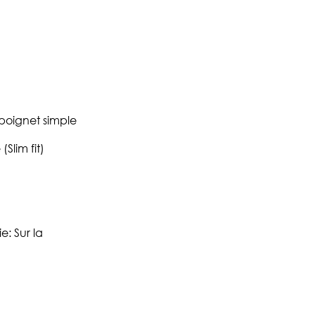
 poignet simple
(Slim fit)
: Sur la