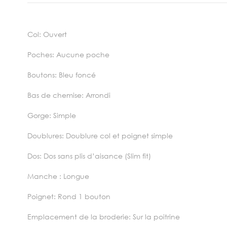
Col: Ouvert
Poches: Aucune poche
Boutons: Bleu foncé
Bas de chemise: Arrondi
Gorge: Simple
Doublures: Doublure col et poignet simple
Dos: Dos sans plis d’aisance (Slim fit)
Manche : Longue
Poignet: Rond 1 bouton
Emplacement de la broderie: Sur la poitrine