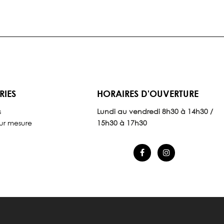
RIES
HORAIRES D'OUVERTURE
s
Lundi au vendredi 8
h30 à 14h30 /
ur mesure
15h30 à 17h30