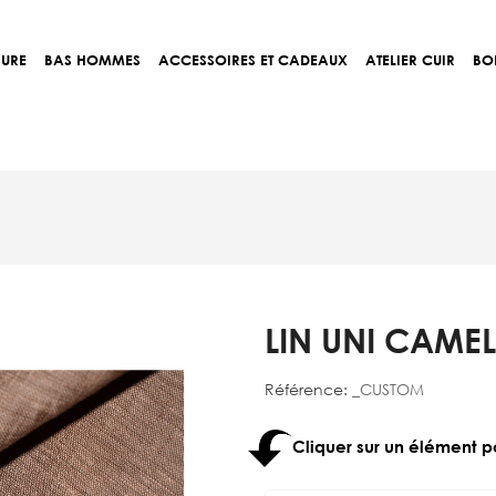
SURE
BAS HOMMES
ACCESSOIRES ET CADEAUX
ATELIER CUIR
BO
LIN UNI CAMEL
Référence:
_CUSTOM
Cliquer sur un élément p