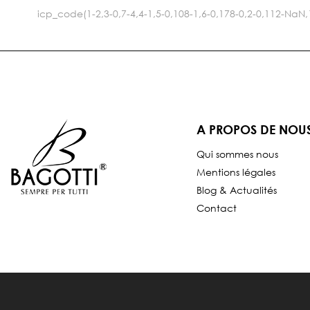
icp_code(1-2,3-0,7-4,4-1,5-0,108-1,6-0,178-0,2-0,112-Na
A PROPOS DE NOU
Qui sommes nous
Mentions légales
Blog & Actualités
Contact