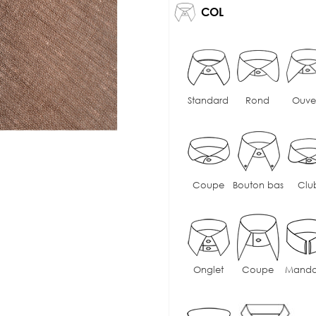
COL
Standard
Rond
Ouve
Coupe
Bouton bas
Clu
Onglet
Coupe
Manda