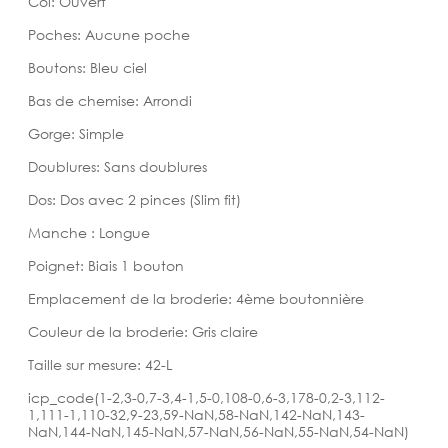
Col: Ouvert
Poches: Aucune poche
Boutons: Bleu ciel
Bas de chemise: Arrondi
Gorge: Simple
Doublures: Sans doublures
Dos: Dos avec 2 pinces (Slim fit)
Manche : Longue
Poignet: Biais 1 bouton
Emplacement de la broderie: 4ème boutonnière
Couleur de la broderie: Gris claire
Taille sur mesure: 42-L
icp_code(1-2,3-0,7-3,4-1,5-0,108-0,6-3,178-0,2-3,112-
1,111-1,110-32,9-23,59-NaN,58-NaN,142-NaN,143-
NaN,144-NaN,145-NaN,57-NaN,56-NaN,55-NaN,54-NaN)