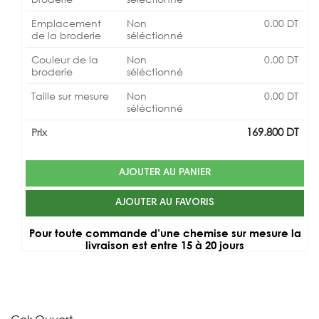
Emplacement
Non
0.00
DT
de la broderie
séléctionné
Couleur de la
Non
0.00
DT
broderie
séléctionné
Taille sur mesure
Non
0.00
DT
séléctionné
169.800
DT
Prix
AJOUTER AU PANIER
AJOUTER AU FAVORIS
Pour toute commande d’une chemise sur mesure la
livraison est entre 15 à 20 jours