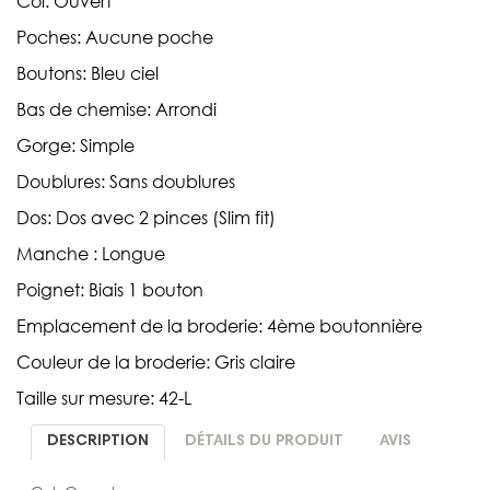
Col: Ouvert
Poches: Aucune poche
Boutons: Bleu ciel
Bas de chemise: Arrondi
Gorge: Simple
Doublures: Sans doublures
Dos: Dos avec 2 pinces (Slim fit)
Manche : Longue
Poignet: Biais 1 bouton
Emplacement de la broderie: 4ème boutonnière
Couleur de la broderie: Gris claire
Taille sur mesure: 42-L
DESCRIPTION
DÉTAILS DU PRODUIT
AVIS