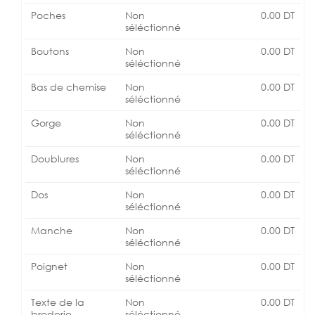
Poches
Non
0.00
DT
séléctionné
Boutons
Non
0.00
DT
séléctionné
Bas de chemise
Non
0.00
DT
séléctionné
Gorge
Non
0.00
DT
séléctionné
Doublures
Non
0.00
DT
séléctionné
Dos
Non
0.00
DT
séléctionné
Manche
Non
0.00
DT
séléctionné
Poignet
Non
0.00
DT
séléctionné
Texte de la
Non
0.00
DT
broderie
séléctionné