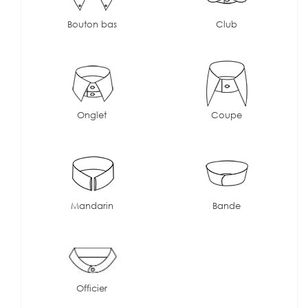
Bouton bas
Club
Onglet
Coupe
Mandarin
Bande
Officier