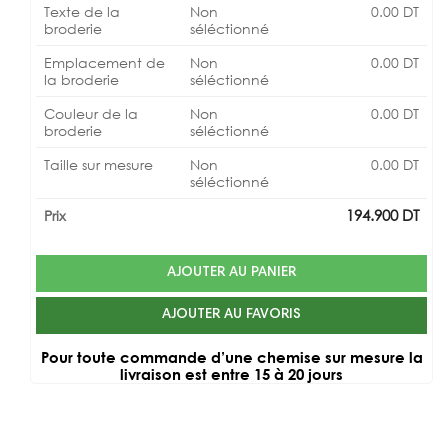
Texte de la
Non
0.00
DT
broderie
séléctionné
Emplacement de
Non
0.00
DT
la broderie
séléctionné
Couleur de la
Non
0.00
DT
broderie
séléctionné
Taille sur mesure
Non
0.00
DT
séléctionné
194.900
DT
Prix
AJOUTER AU PANIER
AJOUTER AU FAVORIS
Pour toute commande d’une chemise sur mesure la
livraison est entre 15 à 20 jours