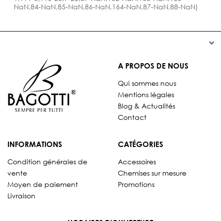
NaN,84-NaN,85-NaN,86-NaN,164-NaN,87-NaN,88-NaN)


A PROPOS DE NOUS
Qui sommes nous
Mentions légales
Blog & Actualités
Contact
INFORMATIONS
CATÉGORIES
Condition générales de
Accessoires
vente
Chemises sur mesure
Moyen de paiement
Promotions
Livraison