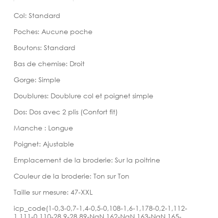
Col: Standard
Poches: Aucune poche
Boutons: Standard
Bas de chemise: Droit
Gorge: Simple
Doublures: Doublure col et poignet simple
Dos: Dos avec 2 plis (Confort fit)
Manche : Longue
Poignet: Ajustable
Emplacement de la broderie: Sur la poitrine
Couleur de la broderie: Ton sur Ton
Taille sur mesure: 47-XXL
icp_code(1-0,3-0,7-1,4-0,5-0,108-1,6-1,178-0,2-1,112-
1,111-0,110-28,9-28,89-NaN,162-NaN,163-NaN,165-