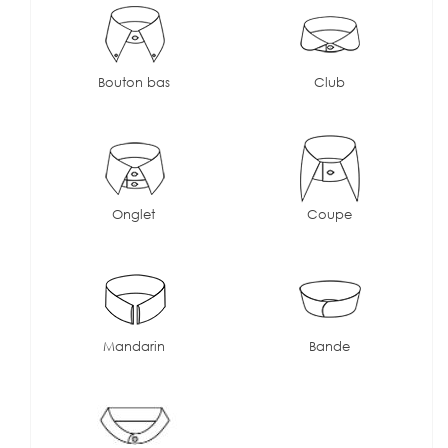
Bouton bas
Club
Onglet
Coupe
Mandarin
Bande