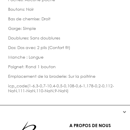
Boutons: Noir
Bas de chemise: Droit
Gorge: Simple
Doublures: Sans doublures
Dos: Dos avec 2 plis (Confort fit)
Manche : Longue
Poignet: Rond 1 bouton
Emplacement de la broderie: Sur la poitrine
icp_code(1-6,3-0,7-10,4-0,5-0,108-0,6-1,178-0,2-0,112-
NaN,111-NaN,110-NaN,9-NaN)


A PROPOS DE NOUS