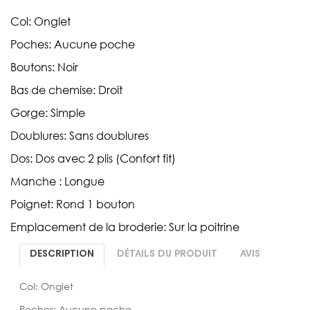
Col: Onglet
Poches: Aucune poche
Boutons: Noir
Bas de chemise: Droit
Gorge: Simple
Doublures: Sans doublures
Dos: Dos avec 2 plis (Confort fit)
Manche : Longue
Poignet: Rond 1 bouton
Emplacement de la broderie: Sur la poitrine
DESCRIPTION
DÉTAILS DU PRODUIT
AVIS
Col: Onglet
Poches: Aucune poche