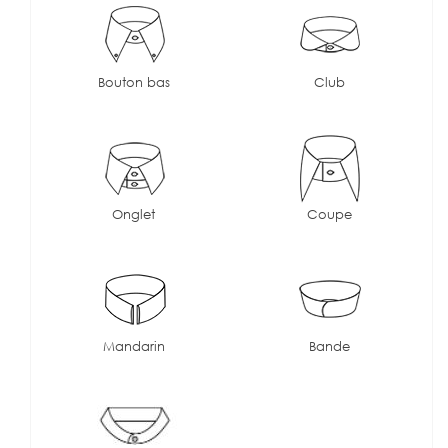
Bouton bas
Club
Onglet
Coupe
Mandarin
Bande