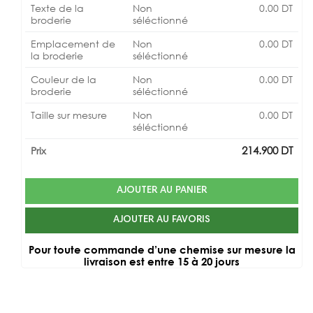
Texte de la
Non
0.00
DT
broderie
séléctionné
Emplacement de
Non
0.00
DT
la broderie
séléctionné
Couleur de la
Non
0.00
DT
broderie
séléctionné
Taille sur mesure
Non
0.00
DT
séléctionné
214.900
DT
Prix
AJOUTER AU PANIER
AJOUTER AU FAVORIS
Pour toute commande d’une chemise sur mesure la
livraison est entre 15 à 20 jours