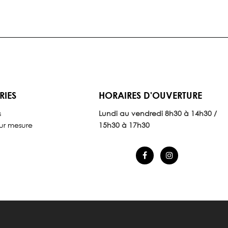
RIES
HORAIRES D'OUVERTURE
s
Lundi au vendredi 8
h30 à 14h30 /
ur mesure
15h30 à 17h30