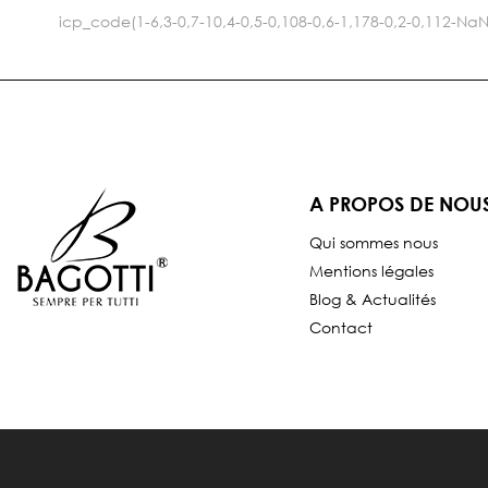
icp_code(1-6,3-0,7-10,4-0,5-0,108-0,6-1,178-0,2-0,112-
A PROPOS DE NOU
Qui sommes nous
Mentions légales
Blog & Actualités
Contact