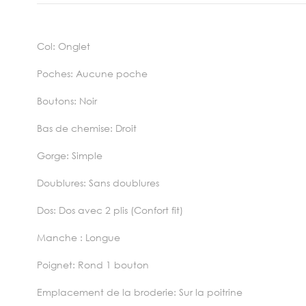
Col: Onglet
Poches: Aucune poche
Boutons: Noir
Bas de chemise: Droit
Gorge: Simple
Doublures: Sans doublures
Dos: Dos avec 2 plis (Confort fit)
Manche : Longue
Poignet: Rond 1 bouton
Emplacement de la broderie: Sur la poitrine