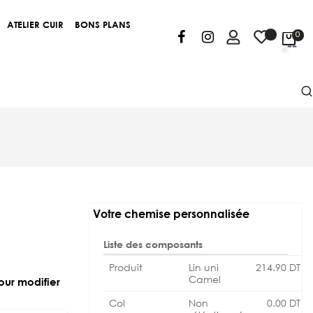
ATELIER CUIR
BONS PLANS
0
Votre chemise personnalisée
Liste des composants
Produit
Lin uni
214.90
DT
Camel
our modifier
Col
Non
0.00
DT