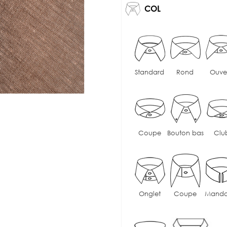
COL
Standard
Rond
Ouve
Coupe
Bouton bas
Clu
Onglet
Coupe
Manda