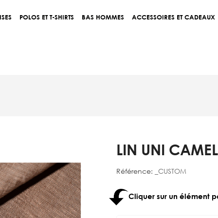
ISES
POLOS ET T-SHIRTS
BAS HOMMES
ACCESSOIRES ET CADEAUX
LIN UNI CAMEL
Référence:
_CUSTOM
Cliquer sur un élément p