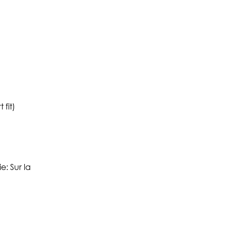
 fit)
: Sur la