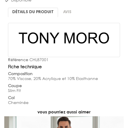

DÉTAILS DU PRODUIT
AVIS
Référence
CHL87001
Fiche technique
Composition
70% Viscose, 20% Acrylique et 10% Elasthanne
Coupe
Slim Fit
Col
Cheminée
vous pourriez aussi aimer