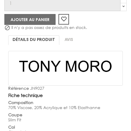
AJOUTER AU PANIER
Il n'y a pas assez de produits en stock.

DÉTAILS DU PRODUIT
AVIS
Référence
JN9027
Fiche technique
Composition
70% Viscose, 20% Acrylique et 10% Elasthanne
Coupe
Slim Fit
Col