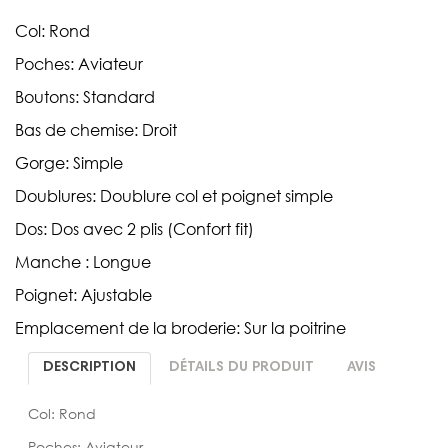
Col: Rond
Poches: Aviateur
Boutons: Standard
Bas de chemise: Droit
Gorge: Simple
Doublures: Doublure col et poignet simple
Dos: Dos avec 2 plis (Confort fit)
Manche : Longue
Poignet: Ajustable
Emplacement de la broderie: Sur la poitrine
DESCRIPTION
DÉTAILS DU PRODUIT
AVIS
Col: Rond
Poches: Aviateur