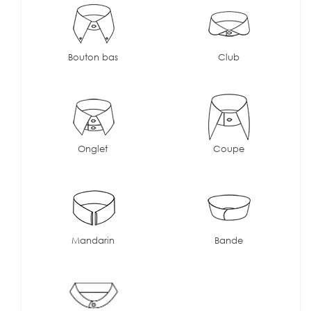
Bouton bas
Club
Onglet
Coupe
Mandarin
Bande