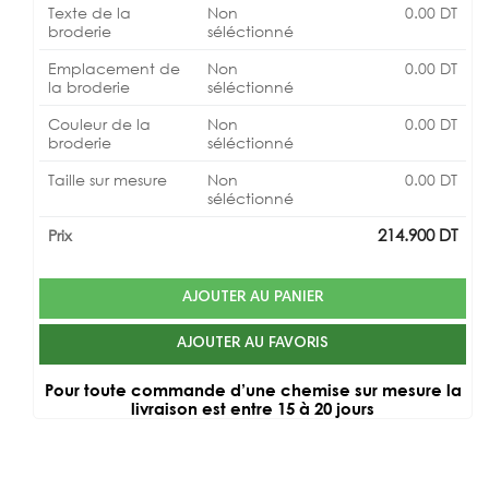
Texte de la
Non
0.00
DT
broderie
séléctionné
Emplacement de
Non
0.00
DT
la broderie
séléctionné
Couleur de la
Non
0.00
DT
broderie
séléctionné
Taille sur mesure
Non
0.00
DT
séléctionné
214.900
DT
Prix
AJOUTER AU PANIER
AJOUTER AU FAVORIS
Pour toute commande d’une chemise sur mesure la
livraison est entre 15 à 20 jours