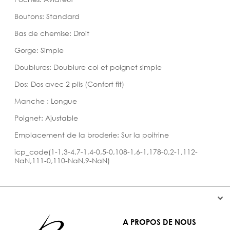
Boutons: Standard
Bas de chemise: Droit
Gorge: Simple
Doublures: Doublure col et poignet simple
Dos: Dos avec 2 plis (Confort fit)
Manche : Longue
Poignet: Ajustable
Emplacement de la broderie: Sur la poitrine
icp_code(1-1,3-4,7-1,4-0,5-0,108-1,6-1,178-0,2-1,112-
NaN,111-0,110-NaN,9-NaN)


A PROPOS DE NOUS