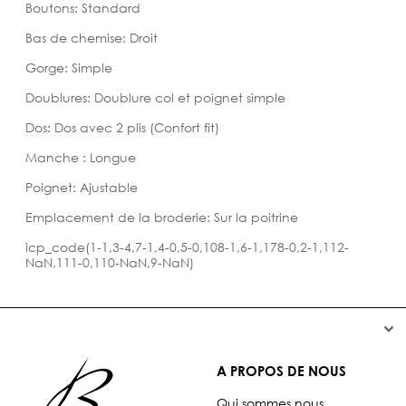
Boutons: Standard
Bas de chemise: Droit
Gorge: Simple
Doublures: Doublure col et poignet simple
Dos: Dos avec 2 plis (Confort fit)
Manche : Longue
Poignet: Ajustable
Emplacement de la broderie: Sur la poitrine
icp_code(1-1,3-4,7-1,4-0,5-0,108-1,6-1,178-0,2-1,112-
NaN,111-0,110-NaN,9-NaN)


A PROPOS DE NOUS
Qui sommes nous