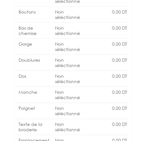
séléctionné
Boutons
Non
0.00
DT
séléctionné
Bas de
Non
0.00
DT
chemise
séléctionné
Gorge
Non
0.00
DT
séléctionné
Doublures
Non
0.00
DT
séléctionné
Dos
Non
0.00
DT
séléctionné
Manche
Non
0.00
DT
séléctionné
Poignet
Non
0.00
DT
séléctionné
Texte de la
Non
0.00
DT
broderie
séléctionné
Emplacement
Non
0.00
DT