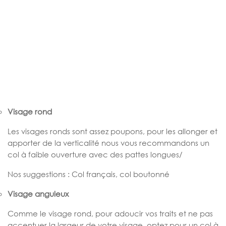
Visage rond
Les visages ronds sont assez poupons, pour les allonger et
apporter de la verticalité nous vous recommandons un
col à faible ouverture avec des pattes longues/
Nos suggestions : Col français, col boutonné
Visage anguleux
Comme le visage rond, pour adoucir vos traits et ne pas
accentuer la largeur de votre visage, optez pour un col à