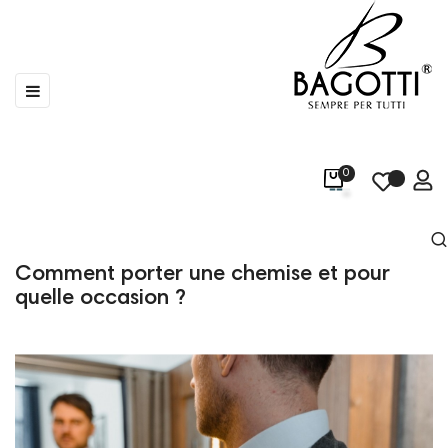
Basculer
☰
la
navigation
0
Comment porter une chemise et pour
quelle occasion ?