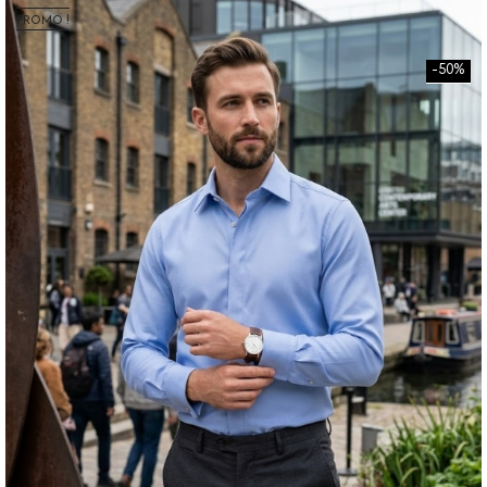
PROMO !
-50%