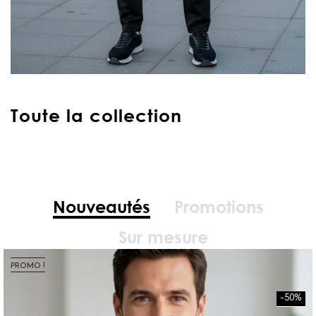
Toute la collection
Nouveautés
Promotions
Sur mesure
PROMO !
-50%