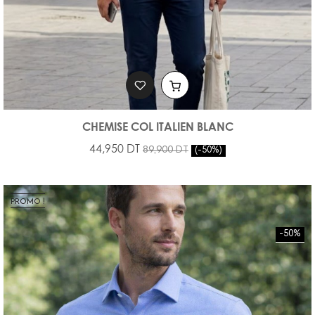
CHEMISE COL ITALIEN BLANC
44,950 DT
89,900 DT
-50%
PROMO !
-50%