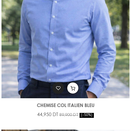
CHEMISE COL ITALIEN BLEU
44,950 DT
89,900 DT
-50%