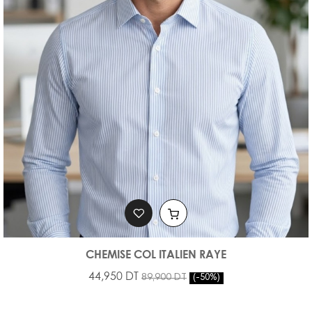
CHEMISE COL ITALIEN RAYE
44,950 DT
89,900 DT
-50%