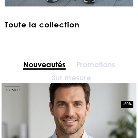
Toute la collection
Nouveautés
Promotions
Sur mesure
PROMO !
-50%