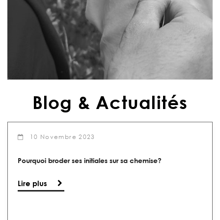
Blog & Actualités
10
Novembre
2023
Pourquoi broder ses initiales sur sa chemise?
Lire plus