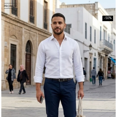
PROMO !
-50%