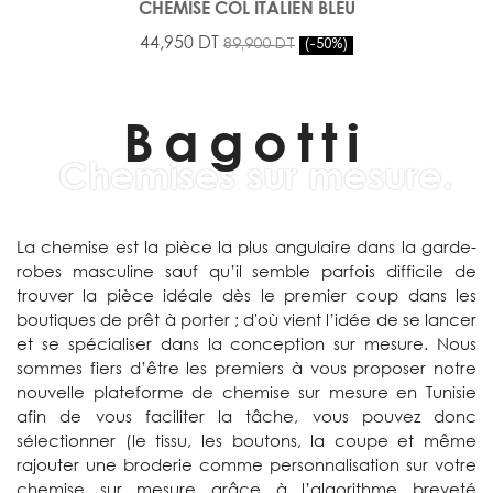
CHEMISE COL ITALIEN BLEU
44,950 DT
89,900 DT
-50%
Bagotti
Chemises sur mesure.
La chemise est la pièce la plus angulaire dans la garde-
robes masculine sauf qu’il semble parfois difficile de
trouver la pièce idéale dès le premier coup dans les
boutiques de prêt à porter ; d'où vient l’idée de se lancer
et se spécialiser dans la conception sur mesure. Nous
sommes fiers d’être les premiers à vous proposer notre
nouvelle plateforme de chemise sur mesure en Tunisie
afin de vous faciliter la tâche, vous pouvez donc
sélectionner (le tissu, les boutons, la coupe et même
rajouter une broderie comme personnalisation sur votre
chemise sur mesure grâce à l’algorithme breveté