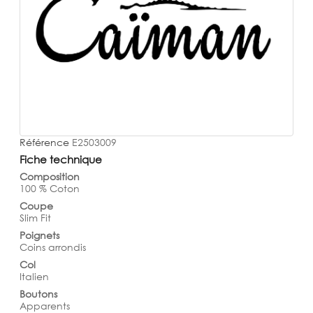
Référence
E2503009
Fiche technique
Composition
100 % Coton
Coupe
Slim Fit
Poignets
Coins arrondis
Col
Italien
Boutons
Apparents